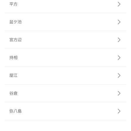
平方
盆ケ池
宮方辺
持相
屋江
谷倉
弥八島