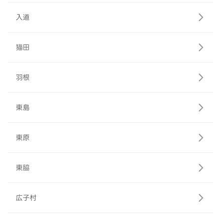
入道
猫田
羽根
東島
東原
東脇
広子村