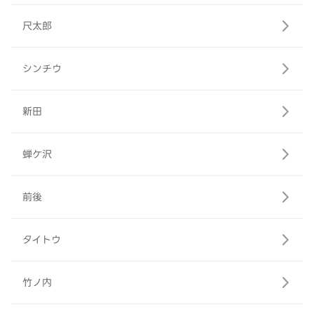
尺太郎
シンチウ
新田
蝉ケ沢
前後
タイトウ
竹ノ内