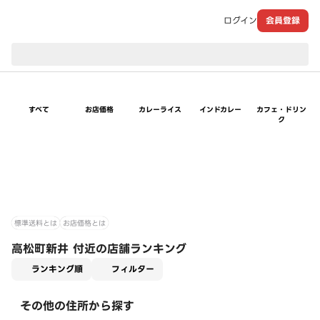
ログイン
会員登録
現在のお届け先：
すべて
お店価格
カレーライス
インドカレー
カフェ・ドリン
ク
標準送料とは
お店価格とは
高松町新井 付近の店舗ランキング
適用なし
ランキング順
フィルター
その他の住所から探す