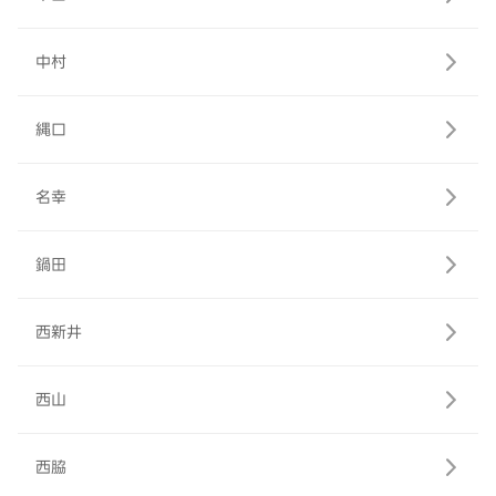
中村
縄口
名幸
鍋田
西新井
西山
西脇