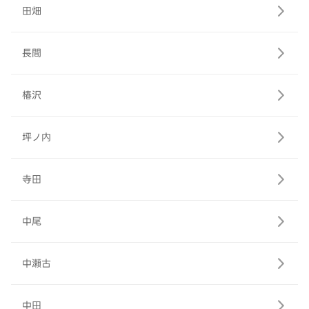
田畑
長間
椿沢
坪ノ内
寺田
中尾
中瀬古
中田