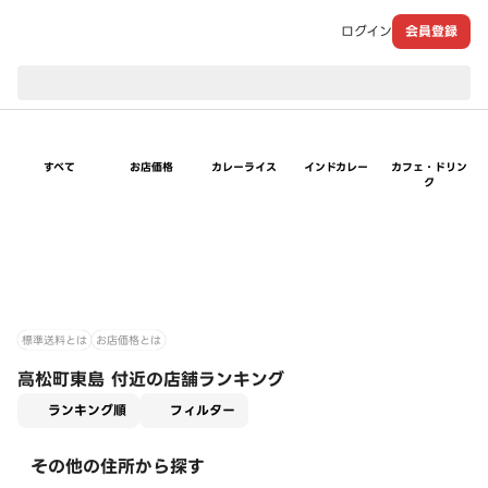
ログイン
会員登録
現在のお届け先：
すべて
お店価格
カレーライス
インドカレー
カフェ・ドリン
ク
標準送料とは
お店価格とは
高松町東島 付近の店舗ランキング
適用なし
ランキング順
フィルター
その他の住所から探す