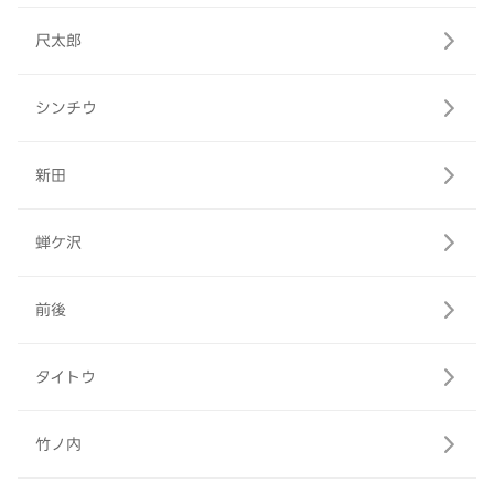
尺太郎
シンチウ
新田
蝉ケ沢
前後
タイトウ
竹ノ内