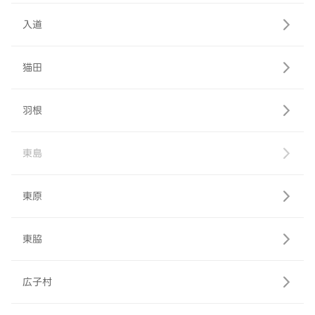
入道
猫田
羽根
東島
東原
東脇
広子村