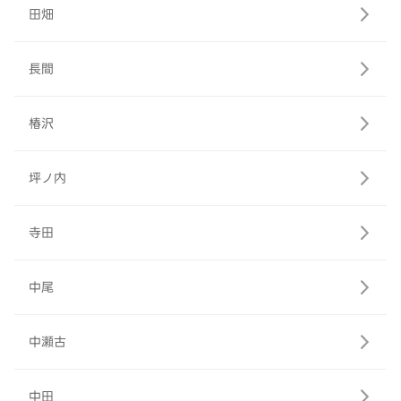
田畑
長間
椿沢
坪ノ内
寺田
中尾
中瀬古
中田