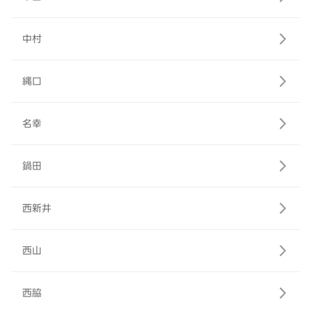
中村
縄口
名幸
鍋田
西新井
西山
西脇