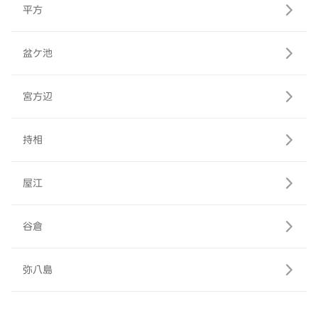
平方
盆ケ池
宮方辺
持相
屋江
谷倉
弥八島