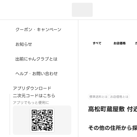
現在のお届け先：
クーポン・キャンペーン
すべて
お店価格
お知らせ
出前にゃんクラブとは
ヘルプ・お問い合わせ
アプリダウンロード
二次元コードはこちら
標準送料とは
お店価格とは
アプリでもっと便利に
高松町蔵屋敷 付
その他の住所から