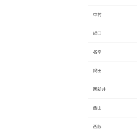
中村
縄口
名幸
鍋田
西新井
西山
西脇