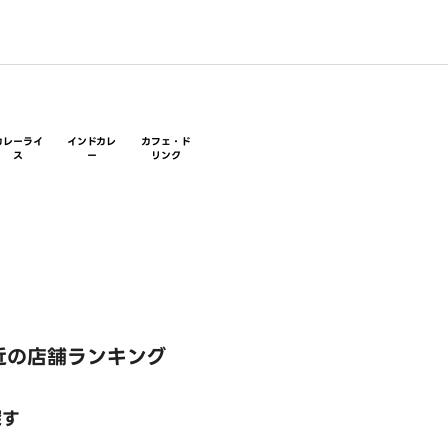
カレーライ
インドカレ
カフェ・ド
ス
ー
リンク
近の店舗ランキング
探す