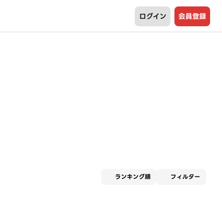
ログイン
会員登録
適用な
ランキング順
フィルター