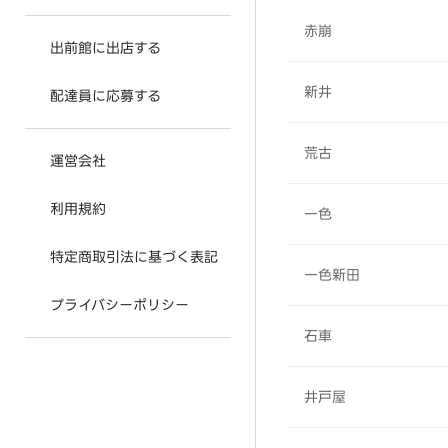
赤崩
出前館に出店する
新井
配達員に応募する
荒古
運営会社
利用規約
一色
特定商取引法に基づく表記
一色新田
プライバシーポリシー
石車
井戸屋