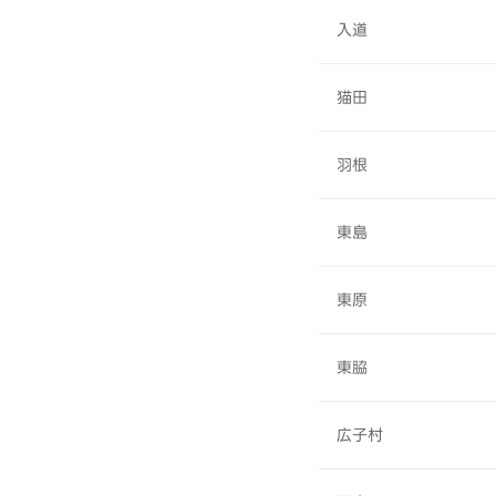
入道
猫田
羽根
東島
東原
東脇
広子村