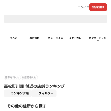
ログイン
会員登録
現在のお届け先：
すべて
お店価格
カレーライス
インドカレー
カフェ・ドリン
ク
標準送料とは
お店価格とは
高松町川畑 付近の店舗ランキング
適用なし
ランキング順
フィルター
その他の住所から探す