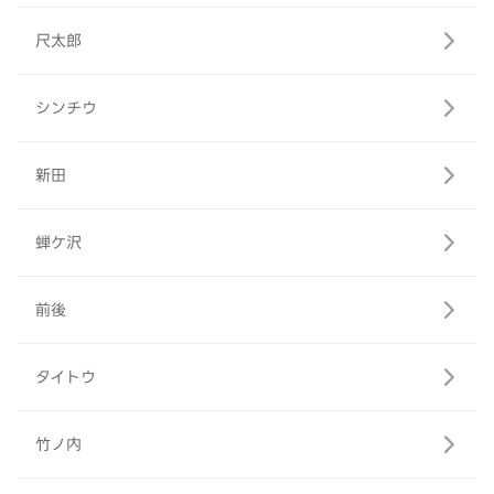
尺太郎
シンチウ
新田
蝉ケ沢
前後
タイトウ
竹ノ内