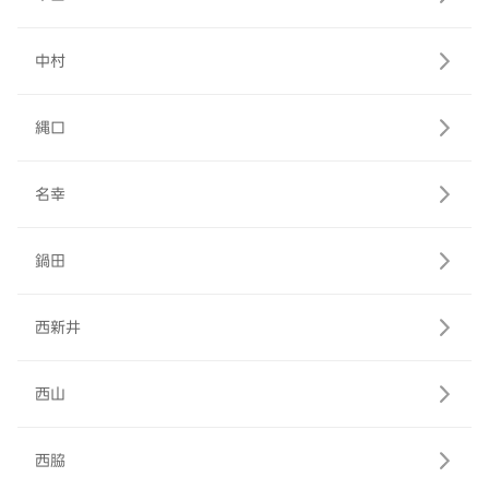
中村
縄口
名幸
鍋田
西新井
西山
西脇