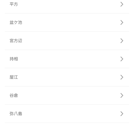
平方
盆ケ池
宮方辺
持相
屋江
谷倉
弥八島