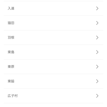
入道
猫田
羽根
東島
東原
東脇
広子村