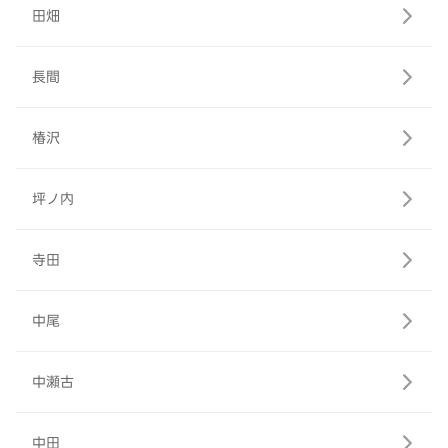
田畑
長間
椿沢
坪ノ内
寺田
中尾
中瀬古
中田