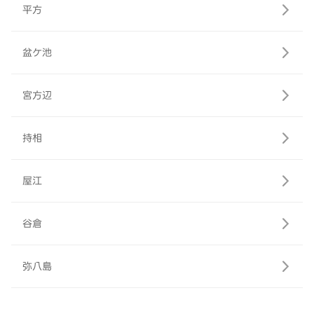
平方
盆ケ池
宮方辺
持相
屋江
谷倉
弥八島