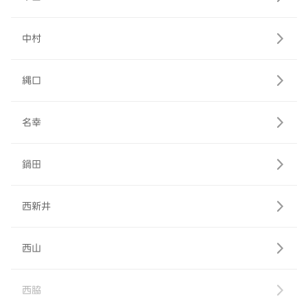
中村
縄口
名幸
鍋田
西新井
西山
西脇