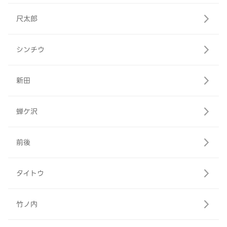
尺太郎
シンチウ
新田
蝉ケ沢
前後
タイトウ
竹ノ内