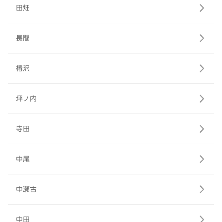
田畑
長間
椿沢
坪ノ内
寺田
中尾
中瀬古
中田