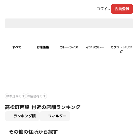
ログイン
会員登録
現在のお届け先：
すべて
お店価格
カレーライス
インドカレー
カフェ・ドリン
ク
標準送料とは
お店価格とは
高松町西脇 付近の店舗ランキング
適用なし
ランキング順
フィルター
その他の住所から探す