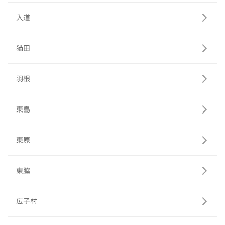
入道
猫田
羽根
東島
東原
東脇
広子村