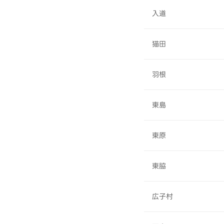
入道
猫田
羽根
東島
東原
東脇
広子村