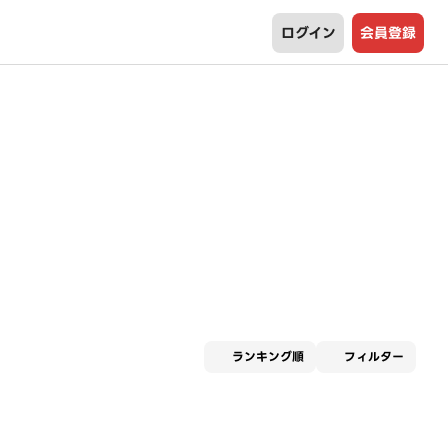
ログイン
会員登録
適用な
ランキング順
フィルター