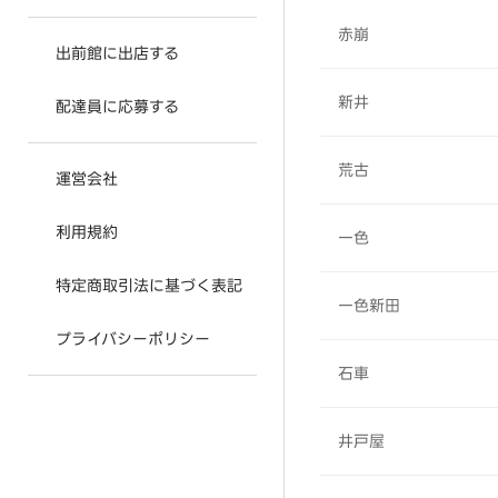
赤崩
出前館に出店する
新井
配達員に応募する
荒古
運営会社
利用規約
一色
特定商取引法に基づく表記
一色新田
プライバシーポリシー
石車
井戸屋