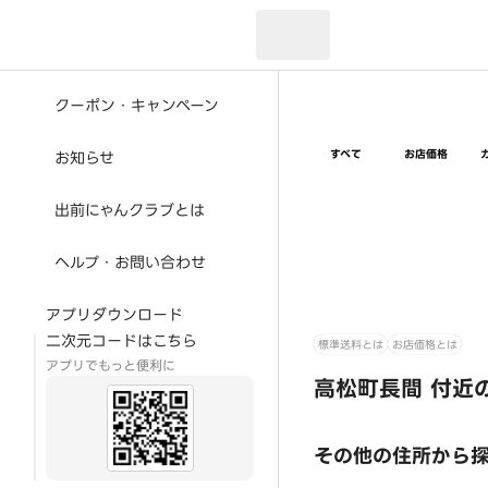
現在のお届け先：
クーポン・キャンペーン
すべて
お店価格
お知らせ
出前にゃんクラブとは
ヘルプ・お問い合わせ
アプリダウンロード
二次元コードはこちら
標準送料とは
お店価格とは
アプリでもっと便利に
高松町長間 付近
その他の住所から