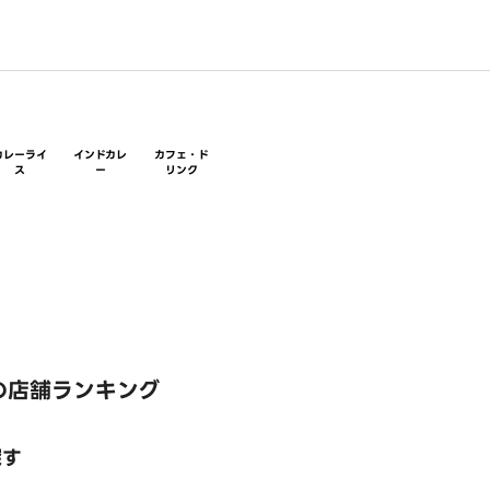
カレーライ
インドカレ
カフェ・ド
ス
ー
リンク
の店舗ランキング
探す