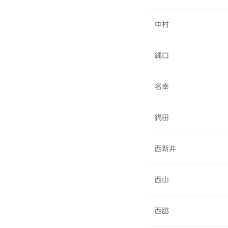
中村
縄口
名幸
鍋田
西新井
西山
西脇