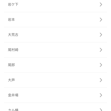
岩ケ下
岩本
大荒古
尾村崎
尾郎
大芦
金井場
カル桶