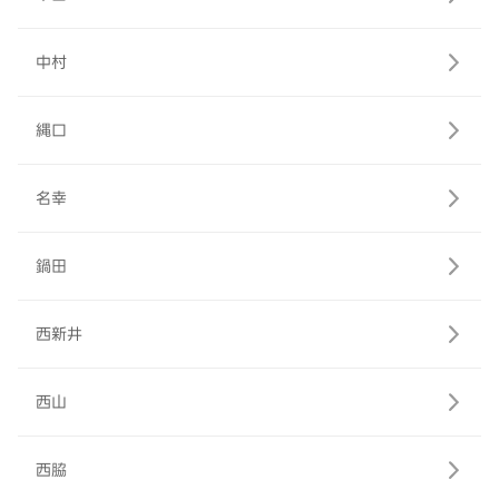
中村
縄口
名幸
鍋田
西新井
西山
西脇