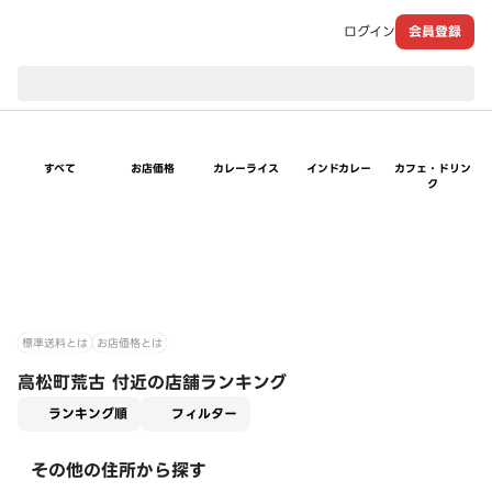
ログイン
会員登録
現在のお届け先：
すべて
お店価格
カレーライス
インドカレー
カフェ・ドリン
ク
標準送料とは
お店価格とは
高松町荒古 付近の店舗ランキング
適用なし
ランキング順
フィルター
その他の住所から探す