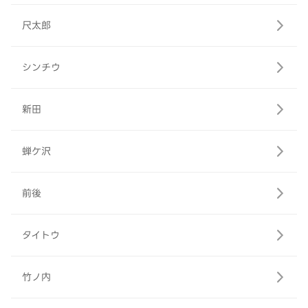
尺太郎
シンチウ
新田
蝉ケ沢
前後
タイトウ
竹ノ内