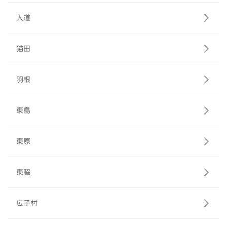
入道
猫田
羽根
東島
東原
東脇
広子村