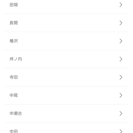
田畑
長間
椿沢
坪ノ内
寺田
中尾
中瀬古
中田