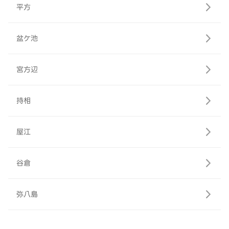
平方
盆ケ池
宮方辺
持相
屋江
谷倉
弥八島