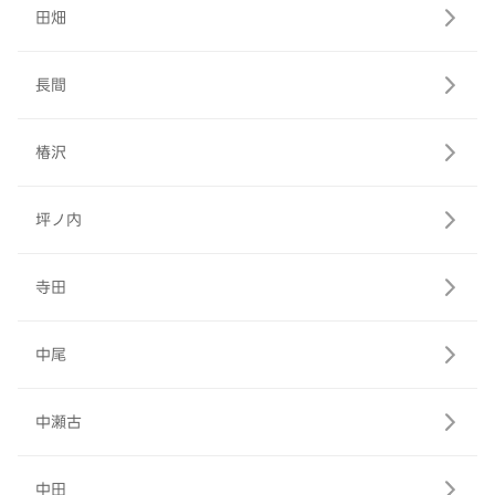
田畑
長間
椿沢
坪ノ内
寺田
中尾
中瀬古
中田