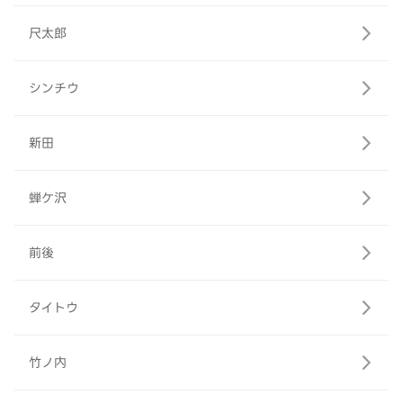
尺太郎
シンチウ
新田
蝉ケ沢
前後
タイトウ
竹ノ内