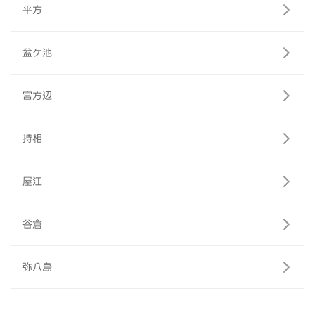
平方
盆ケ池
宮方辺
持相
屋江
谷倉
弥八島