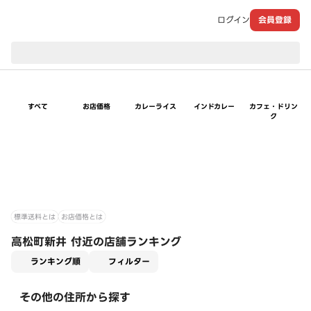
ログイン
会員登録
現在のお届け先：
すべて
お店価格
カレーライス
インドカレー
カフェ・ドリン
ク
標準送料とは
お店価格とは
高松町新井 付近の店舗ランキング
適用なし
ランキング順
フィルター
その他の住所から探す