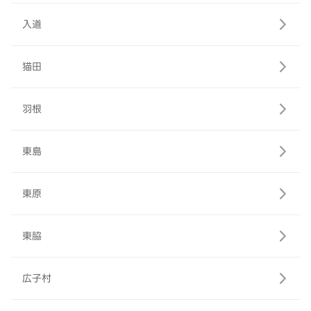
入道
猫田
羽根
東島
東原
東脇
広子村