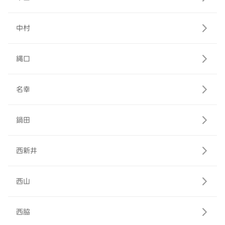
中村
縄口
名幸
鍋田
西新井
西山
西脇