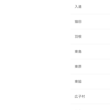
入道
猫田
羽根
東島
東原
東脇
広子村