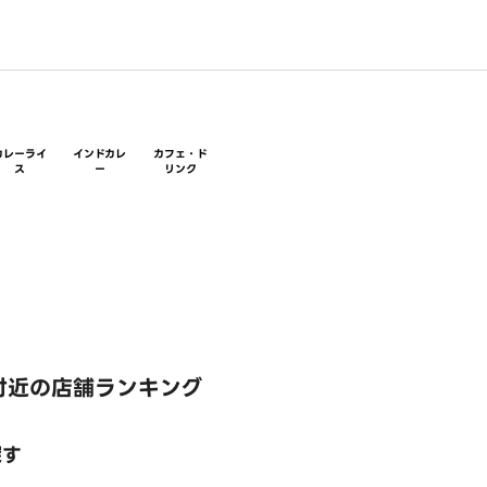
カレーライ
インドカレ
カフェ・ド
ス
ー
リンク
付近の店舗ランキング
探す