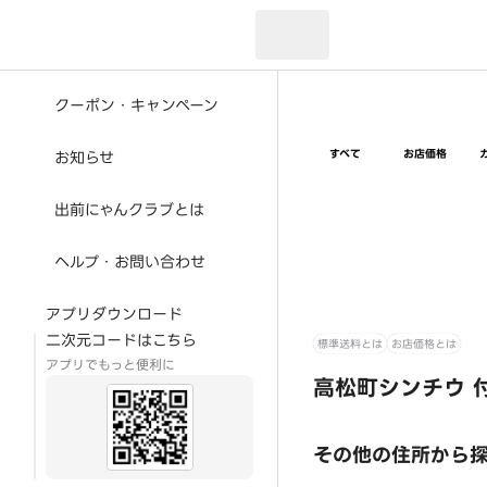
現在のお届け先：
クーポン・キャンペーン
すべて
お店価格
お知らせ
出前にゃんクラブとは
ヘルプ・お問い合わせ
アプリダウンロード
二次元コードはこちら
標準送料とは
お店価格とは
アプリでもっと便利に
高松町シンチウ 
その他の住所から