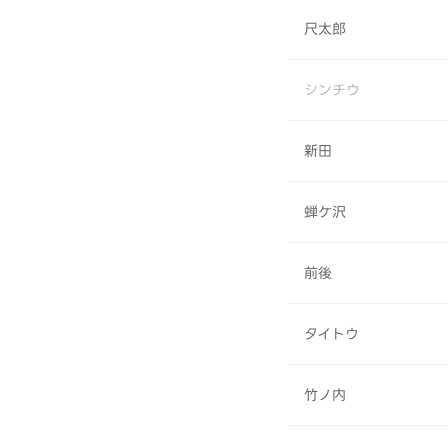
尺太郎
シンチウ
新田
蝉ケ沢
前後
タイトウ
竹ノ内