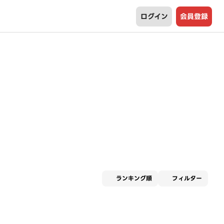
ログイン
会員登録
適用な
ランキング順
フィルター