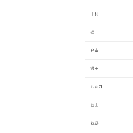
中村
縄口
名幸
鍋田
西新井
西山
西脇