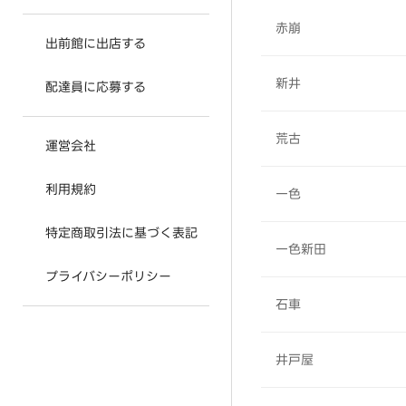
赤崩
出前館に出店する
新井
配達員に応募する
荒古
運営会社
利用規約
一色
特定商取引法に基づく表記
一色新田
プライバシーポリシー
石車
井戸屋