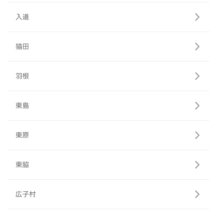
入道
猫田
羽根
東島
東原
東脇
広子村