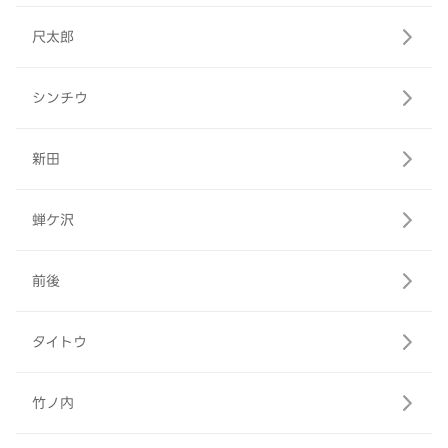
尺太郎
シンチウ
新田
蝉ケ沢
前後
タイトウ
竹ノ内