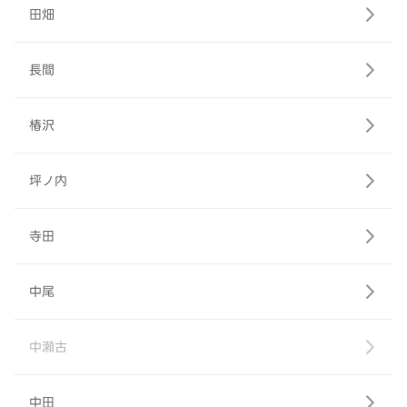
田畑
長間
椿沢
坪ノ内
寺田
中尾
中瀬古
中田