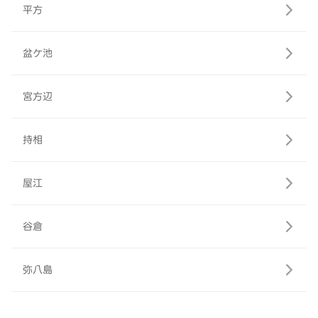
平方
盆ケ池
宮方辺
持相
屋江
谷倉
弥八島