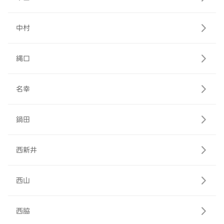
中村
縄口
名幸
鍋田
西新井
西山
西脇