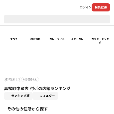
ログイン
会員登録
現在のお届け先：
すべて
お店価格
カレーライス
インドカレー
カフェ・ドリン
ク
標準送料とは
お店価格とは
高松町中瀬古 付近の店舗ランキング
適用なし
ランキング順
フィルター
その他の住所から探す