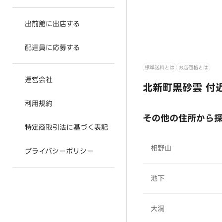
出前館に出店する
配達員に応募する
標準送料とは
お店価格とは
運営会社
北新町黒砂雲 付
利用規約
その他の住所から
特定商取引法に基づく表記
相野山
プライバシーポリシー
池下
大洞