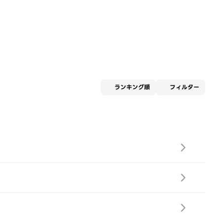
適用な
ランキング順
フィルター