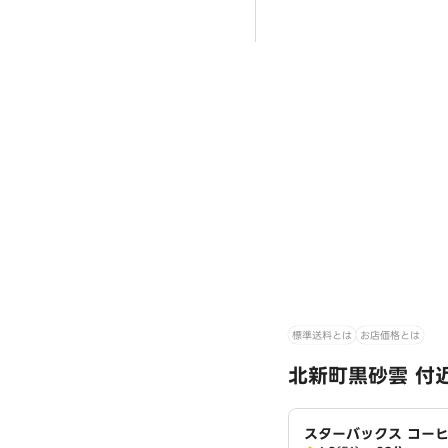
標準送料とは
お店価格とは
北新町黒砂雲 付
スターバックス コーヒ