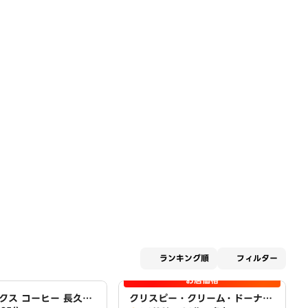
適用な
ランキング順
フィルター
お店価格
クス コーヒー 長久手
クリスピー・クリーム・ドーナ