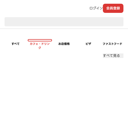
ログイン
会員登録
現在のお届け先：
すべて
カフェ・ドリン
お店価格
ピザ
ファストフード
ク
すべて見る