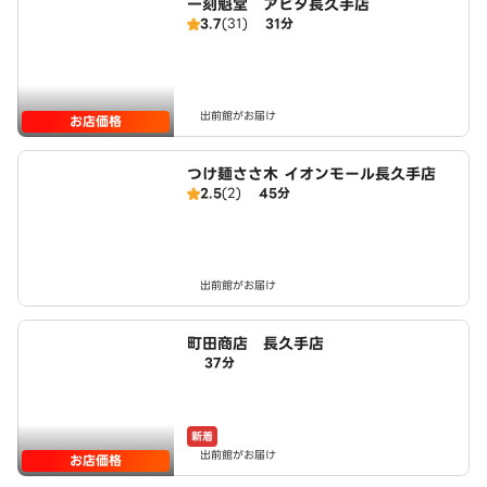
一刻魁堂 アピタ長久手店
3.7
(31)
31分
出前館がお届け
お店価格
つけ麺ささ木 イオンモール長久手店
2.5
(2)
45分
出前館がお届け
町田商店 長久手店
37分
新着
出前館がお届け
お店価格