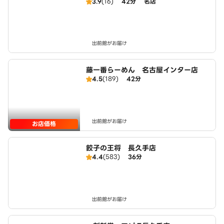
3.9
(16)
42分
名店
出前館がお届け
藤一番らーめん 名古屋インター店
4.5
(189)
42分
出前館がお届け
お店価格
餃子の王将 長久手店
4.4
(583)
36分
出前館がお届け