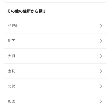
その他の住所から探す
相野山
池下
大洞
金萩
北鶯
狐塚