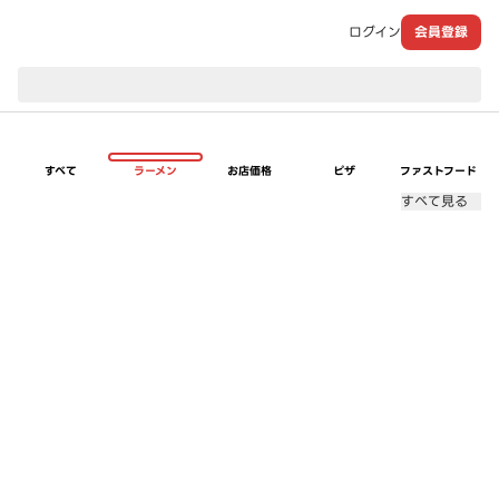
ログイン
会員登録
現在のお届け先：
すべて
ラーメン
お店価格
ピザ
ファストフード
すべて見る