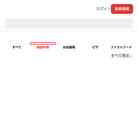
ログイン
会員登録
現在のお届け先：
すべて
韓国料理
お店価格
ピザ
ファストフード
すべて見る