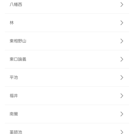
八幡西
林
東相野山
東口論義
平池
福井
南鶯
薬師池