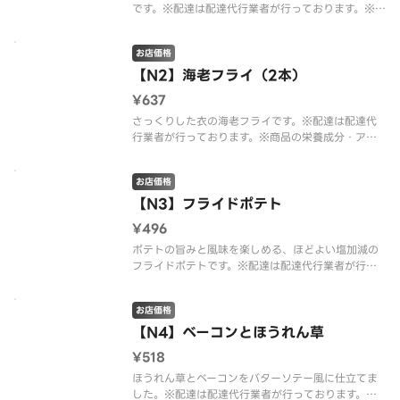
です。※配達は配達代行業者が行っております。※商
品の栄養成分・アレルゲン情報は、デニーズのホー
ムページをご確認ください。
お店価格
【N2】海老フライ（2本）
¥637
さっくりした衣の海老フライです。※配達は配達代
行業者が行っております。※商品の栄養成分・アレ
ルゲン情報は、デニーズのホームページをご確認く
ださい。
お店価格
【N3】フライドポテト
¥496
ポテトの旨みと風味を楽しめる、ほどよい塩加減の
フライドポテトです。※配達は配達代行業者が行っ
ております。※商品の栄養成分・アレルゲン情報
は、デニーズのホームページをご確認ください。
お店価格
【N4】ベーコンとほうれん草
¥518
ほうれん草とベーコンをバターソテー風に仕立てま
した。※配達は配達代行業者が行っております。※