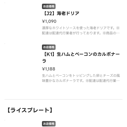
報は、デニーズのホームページをご確認ください。
お店価格
【J2】海老ドリア
¥1,090
濃厚なホワイトソースを使った海老ドリアです。※
配達は配達代行業者が行っております。※商品の栄
養成分・アレルゲン情報は、デニーズのホームペー
ジをご確認ください。
お店価格
【K1】生ハムとベーコンのカルボナー
ラ
¥1,188
生ハムとベーコンをトッピングした卵とチーズの風
味豊かなカルボナーラです。※配達は配達代行業者
が行っております。※商品の栄養成分・アレルゲン
情報は、デニーズのホームページをご確認くださ
い。
【ライスプレート】
お店価格