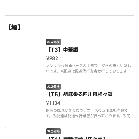
は配達代行業者が行っております。※商品の栄養成
分・アレルゲン情報は、デニーズのホームページを
ご確認ください。
【麺】
お店価格
【T3】中華麺
¥982
シンプルな醤油ベースの中華麺。飽きの来ない味わ
いです。※配達は配達代行業者が行っております。※
商品の栄養成分・アレルゲン情報は、デニーズのホ
ームページをご確認ください。
お店価格
【T5】胡麻香る四川風担々麺
¥1,134
胡麻の風味がきわだつデニーズの四川風担々麺で
す。※配達は配達代行業者が行っております。※商品
の栄養成分・アレルゲン情報は、デニーズのホーム
ページをご確認ください。
お店価格