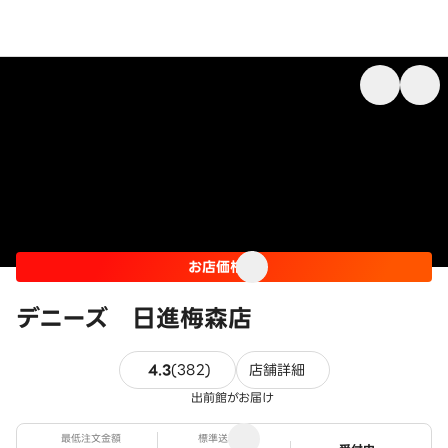
お店価格
デニーズ 日進梅森店
382件のレビュー
4.3
(
382
)
店舗詳細
出前館がお届け
最低注文金額
標準送料