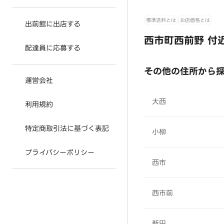
標準送料とは
お店価格とは
出前館に出店する
西市町西前野 付
配達員に応募する
その他の住所から
運営会社
大西
利用規約
特定商取引法に基づく表記
小柳
プライバシーポリシー
西市
西市前
新田