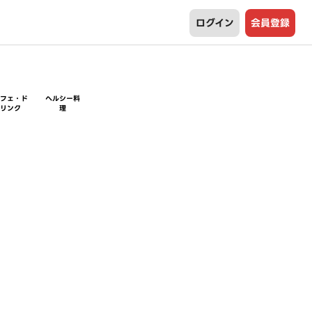
ログイン
会員登録
カフェ・ド
ヘルシー料
リンク
理