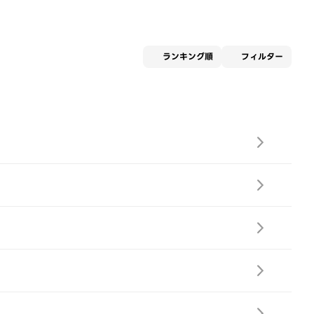
適用な
ランキング順
フィルター