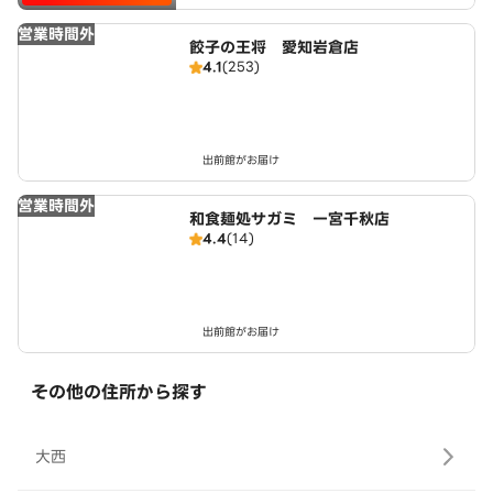
営業時間外
餃子の王将 愛知岩倉店
4.1
(253)
出前館がお届け
営業時間外
和食麺処サガミ 一宮千秋店
4.4
(14)
出前館がお届け
その他の住所から探す
大西