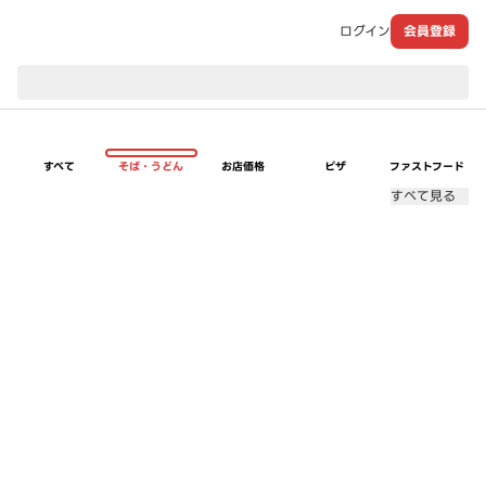
ログイン
会員登録
現在のお届け先：
すべて
そば・うどん
お店価格
ピザ
ファストフード
すべて見る