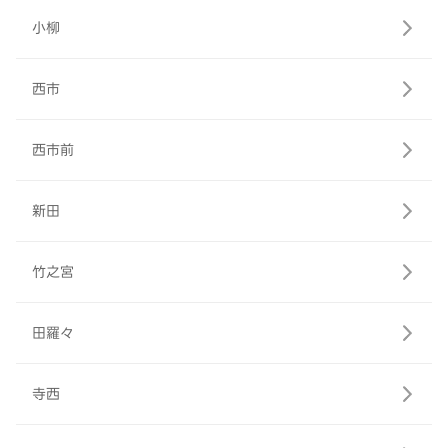
小柳
西市
西市前
新田
竹之宮
田羅々
寺西