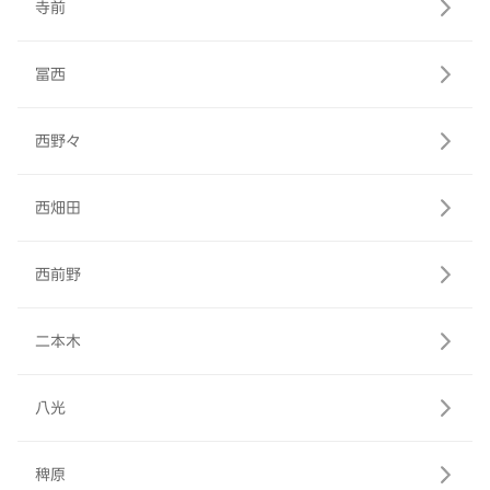
寺前
冨西
西野々
西畑田
西前野
二本木
八光
稗原