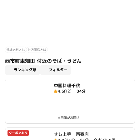
標準送料とは
お店価格とは
西市町東畑田 付近のそば・うどん
適用なし
ランキング順
フィルター
中国料理千秋
4.5
(12)
34分
出前館がお届け
クーポンあり
すし上等 西春店