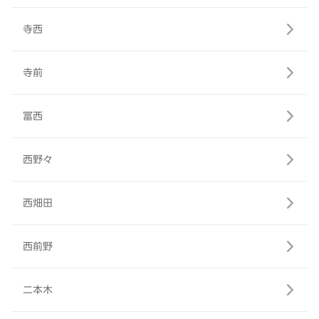
寺西
寺前
冨西
西野々
西畑田
西前野
二本木