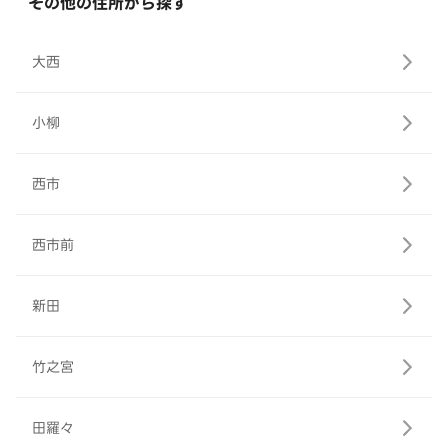
その他の住所から探す
大西
小柳
西市
西市前
新田
竹之宮
田羅々