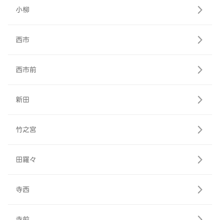
小柳
西市
西市前
新田
竹之宮
田羅々
寺西
寺前