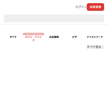
ログイン
会員登録
現在のお届け先：
すべて
カフェ・ドリン
お店価格
ピザ
ファストフード
ク
すべて見る