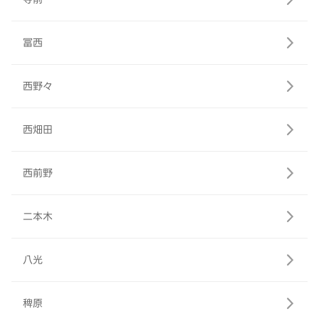
冨西
西野々
西畑田
西前野
二本木
八光
稗原