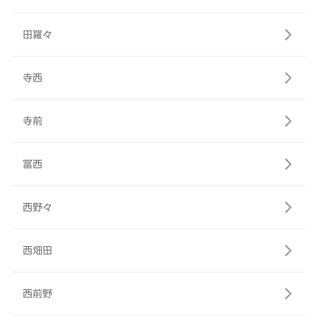
田羅々
寺西
寺前
冨西
西野々
西畑田
西前野