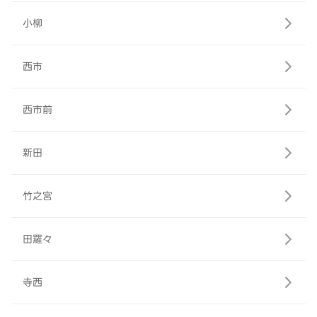
小柳
西市
西市前
新田
竹之宮
田羅々
寺西