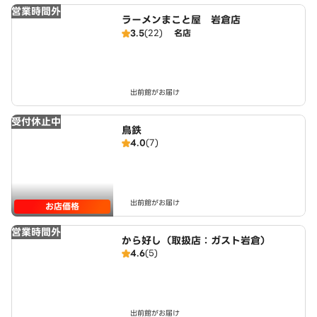
営業時間外
ラーメンまこと屋 岩倉店
3.5
(22)
名店
出前館がお届け
受付休止中
鳥鉄
4.0
(7)
出前館がお届け
お店価格
営業時間外
から好し（取扱店：ガスト岩倉）
4.6
(5)
出前館がお届け