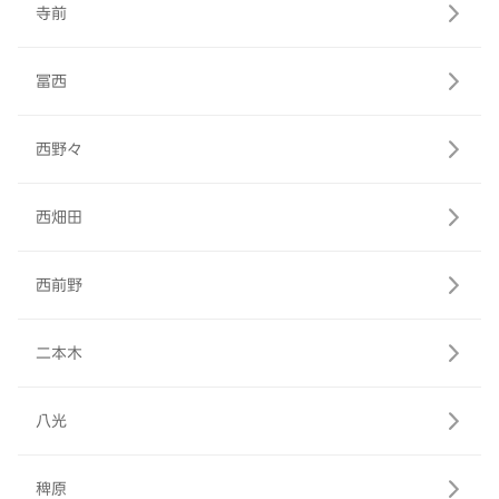
寺前
冨西
西野々
西畑田
西前野
二本木
八光
稗原