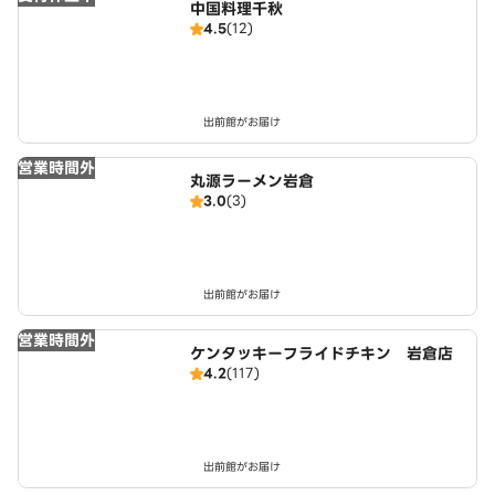
中国料理千秋
4.5
(12)
出前館がお届け
営業時間外
丸源ラーメン岩倉
3.0
(3)
出前館がお届け
営業時間外
ケンタッキーフライドチキン 岩倉店
4.2
(117)
出前館がお届け