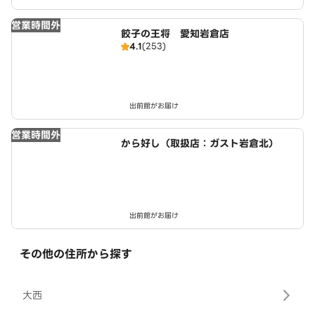
営業時間外
餃子の王将 愛知岩倉店
4.1
(253)
出前館がお届け
営業時間外
から好し（取扱店：ガスト岩倉北）
出前館がお届け
その他の住所から探す
大西