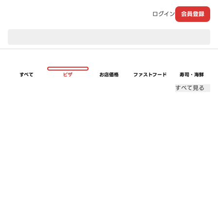
ログイン
会員登録
現在のお届け先：
すべて
ピザ
お店価格
ファストフード
寿司・海鮮
すべて見る