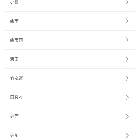
小柳
西市
西市前
新田
竹之宮
田羅々
寺西
寺前