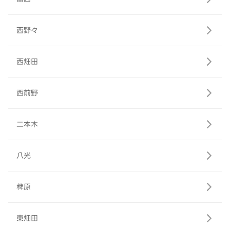
西野々
西畑田
西前野
二本木
八光
稗原
東畑田