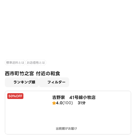
標準送料とは
お店価格とは
西市町竹之宮 付近の和食
適用なし
ランキング順
フィルター
50%OFF
吉野家 41号線小牧店
4.0
(100)
31分
出前館がお届け