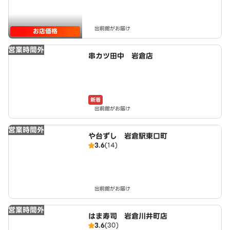
出前館がお届け
お店価格
営業時間外
串カツ田中 岩倉店
新着
出前館がお届け
営業時間外
や台ずし 岩倉駅東口町
3.6
(14)
出前館がお届け
営業時間外
はま寿司 岩倉川井町店
3.6
(30)