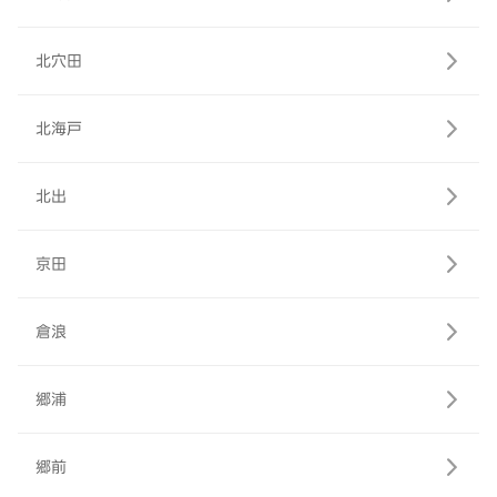
北穴田
北海戸
北出
京田
倉浪
郷浦
郷前