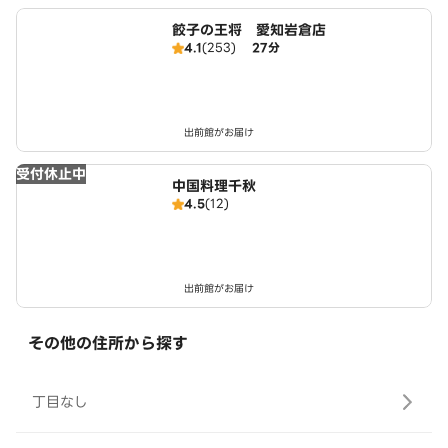
餃子の王将 愛知岩倉店
4.1
(253)
27分
出前館がお届け
受付休止中
中国料理千秋
4.5
(12)
出前館がお届け
その他の住所から探す
丁目なし