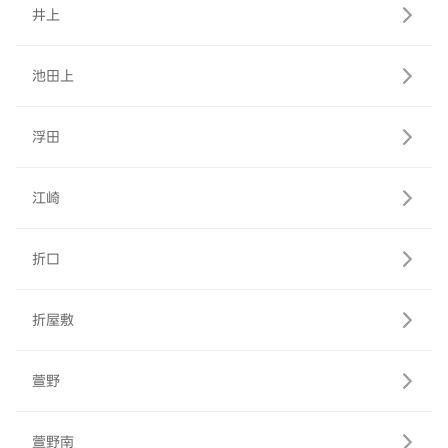
井上
池田上
浮田
江崎
折口
折屋敷
萱野
萱野南