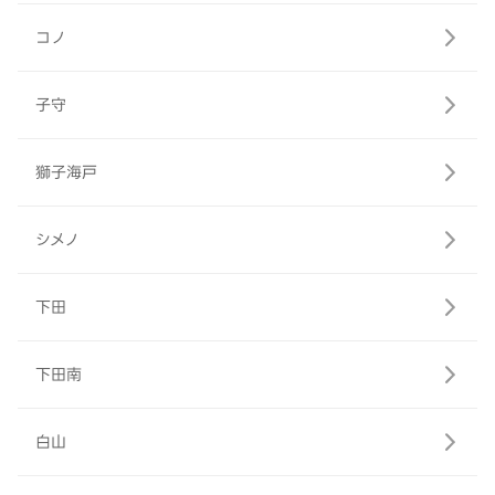
コノ
子守
獅子海戸
シメノ
下田
下田南
白山