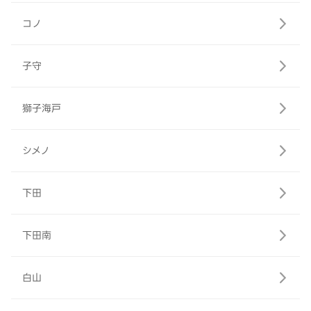
コノ
子守
獅子海戸
シメノ
下田
下田南
白山