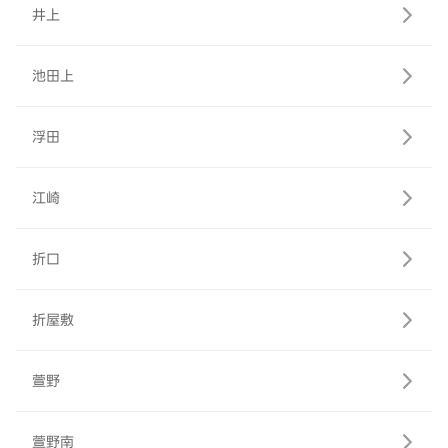
井上
池田上
浮田
江崎
折口
折屋敷
萱野
萱野南