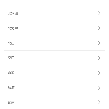
北穴田
北海戸
北出
京田
倉浪
郷浦
郷前