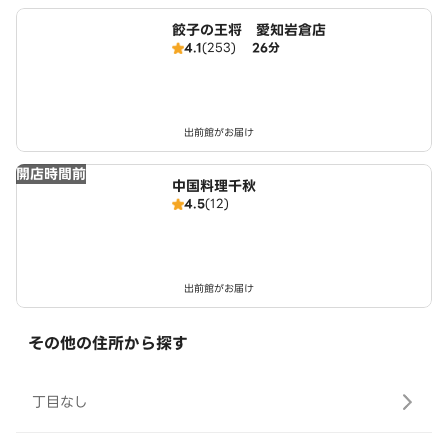
餃子の王将 愛知岩倉店
4.1
(253)
26分
出前館がお届け
開店時間前
中国料理千秋
4.5
(12)
出前館がお届け
その他の住所から探す
丁目なし