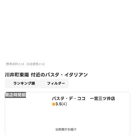
標準送料とは
お店価格とは
川井町東揚 付近のパスタ・イタリアン
適用なし
ランキング順
フィルター
開店時間前
パスタ・デ・ココ 一宮三ツ井店
3.5
(4)
出前館がお届け