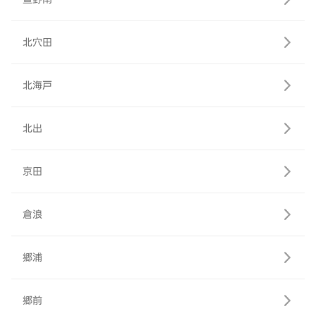
北穴田
北海戸
北出
京田
倉浪
郷浦
郷前