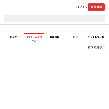
ログイン
会員登録
現在のお届け先：
すべて
パスタ・イタリ
お店価格
ピザ
ファストフード
アン
すべて見る