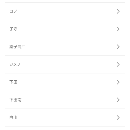
コノ
子守
獅子海戸
シメノ
下田
下田南
白山