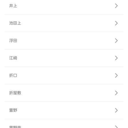
井上
池田上
浮田
江崎
折口
折屋敷
萱野
萱野南