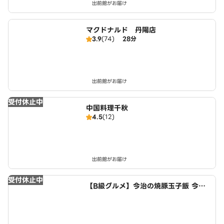
出前館がお届け
マクドナルド 丹陽店
3.9
(74)
28分
出前館がお届け
受付休止中
中国料理千秋
4.5
(12)
出前館がお届け
受付休止中
【B級グルメ】今治の焼豚玉子飯 今治
食堂 小牧店