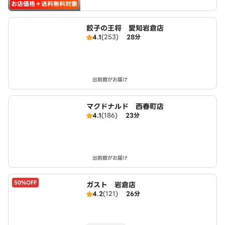
お店価格＋送料無料対象
餃子の王将 愛知岩倉店
4.1
(253)
28分
出前館がお届け
マクドナルド 西春町店
4.1
(186)
23分
出前館がお届け
50%OFF
ガスト 岩倉店
4.2
(121)
26分