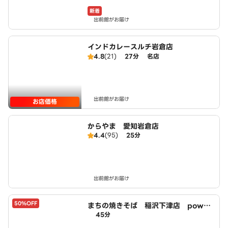
新着
出前館がお届け
インドカレースルチ岩倉店
4.8
(21)
27分
名店
出前館がお届け
お店価格
からやま 愛知岩倉店
4.4
(95)
25分
出前館がお届け
50%OFF
まちの焼きそば 稲沢下津店 power
45分
ed by LAWSON