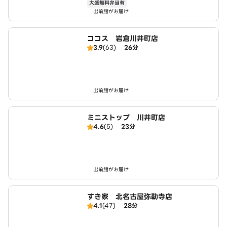
大盛無料弁当有
出前館がお届け
ココス 岩倉川井町店
3.9
(63)
26分
出前館がお届け
ミニストップ 川井町店
4.6
(5)
23分
出前館がお届け
すき家 北名古屋弥勒寺店
4.1
(47)
28分