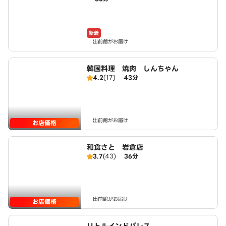
新着
出前館がお届け
韓国料理 焼肉 しんちゃん
4.2
(17)
43分
出前館がお届け
お店価格
和食さと 岩倉店
3.7
(43)
36分
出前館がお届け
お店価格