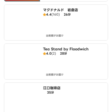
マクドナルド 岩倉店
4.4
(160)
26分
出前館がお届け
Tea Stand by Floodwich
4.0
(2)
28分
出前館がお届け
江口珈琲店
35分