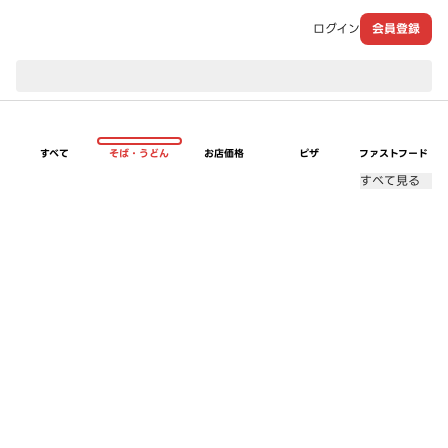
ログイン
会員登録
現在のお届け先：
すべて
そば・うどん
お店価格
ピザ
ファストフード
すべて見る