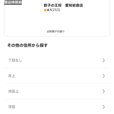
開店時間前
餃子の王将 愛知岩倉店
4.1
(253)
出前館がお届け
その他の住所から探す
丁目なし
井上
池田上
浮田