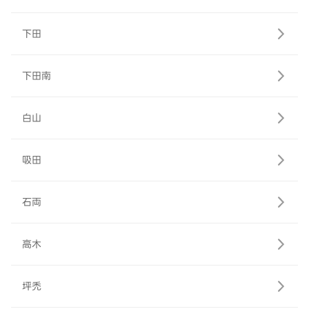
下田
下田南
白山
吸田
石両
高木
坪禿