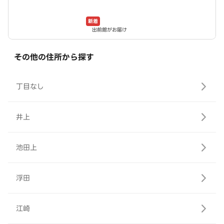
新着
出前館がお届け
その他の住所から探す
丁目なし
井上
池田上
浮田
江崎