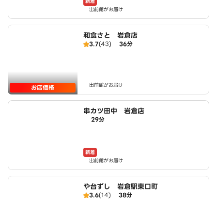
新着
出前館がお届け
和食さと 岩倉店
3.7
(43)
36分
出前館がお届け
お店価格
串カツ田中 岩倉店
29分
新着
出前館がお届け
や台ずし 岩倉駅東口町
3.6
(14)
38分