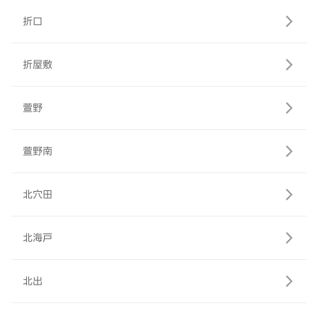
折口
折屋敷
萱野
萱野南
北穴田
北海戸
北出