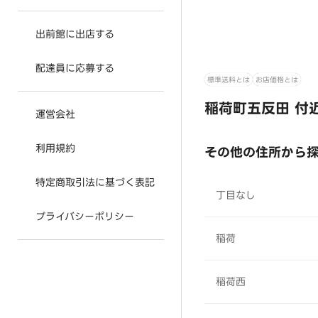
出前館に出店する
配達員に応募する
標準送料とは
お店価格とは
稲荷町五反田 付
運営会社
利用規約
その他の住所から
特定商取引法に基づく表記
丁目なし
プライバシーポリシー
稲荷
稲荷西