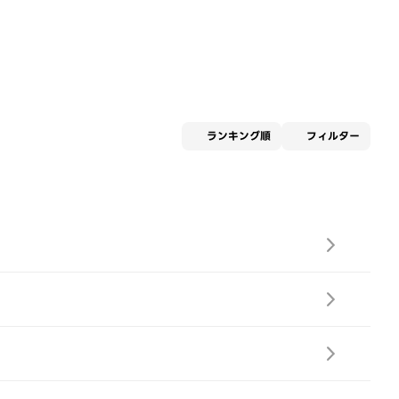
適用な
ランキング順
フィルター