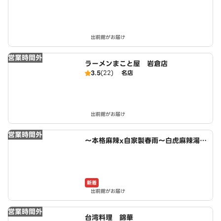
出前館がお届け
営業時間外
ラーメンまこと屋 岩倉店
3.5
(22)
名店
出前館がお届け
営業時間外
～本格麻辣x自家製春雨～白虎麻辣湯
小木西店
新着
出前館がお届け
営業時間外
台湾料理 錦華