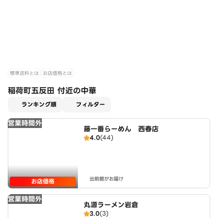
標準送料とは
お店価格とは
稲荷町五反田 付近の中華
適用なし
ランキング順
フィルター
営業時間外
藤一番らーめん 西春店
4.0
(44)
出前館がお届け
お店価格
営業時間外
丸源ラーメン岩倉
3.0
(3)