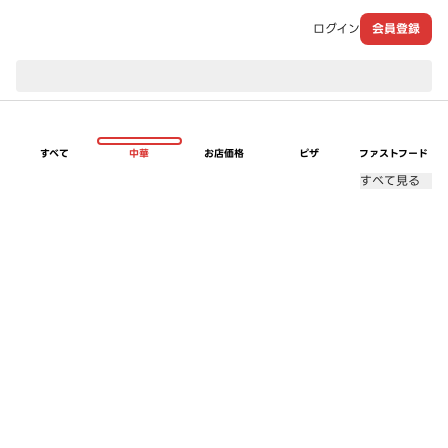
ログイン
会員登録
現在のお届け先：
すべて
中華
お店価格
ピザ
ファストフード
すべて見る