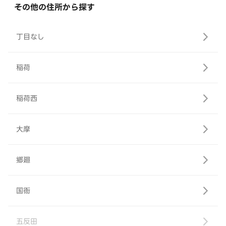
その他の住所から探す
丁目なし
稲荷
稲荷西
大摩
郷廻
国衙
五反田