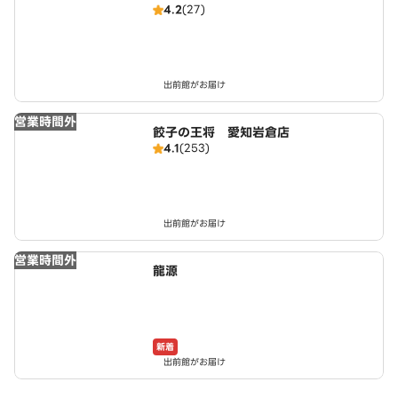
4.2
(27)
出前館がお届け
営業時間外
餃子の王将 愛知岩倉店
4.1
(253)
出前館がお届け
営業時間外
龍源
新着
出前館がお届け