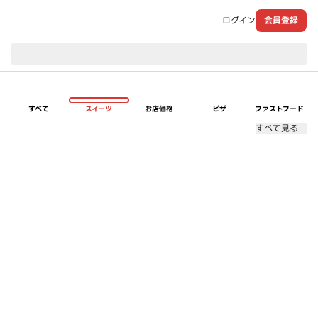
ログイン
会員登録
現在のお届け先：
すべて
スイーツ
お店価格
ピザ
ファストフード
すべて見る