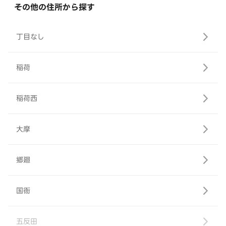
その他の住所から探す
丁目なし
稲荷
稲荷西
大摩
郷廻
国衙
五反田