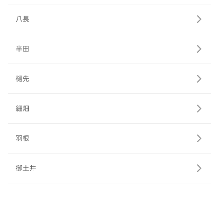
八長
半田
樋先
細畑
羽根
御土井