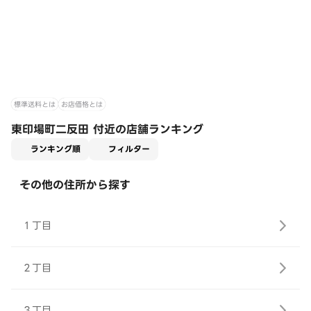
標準送料とは
お店価格とは
東印場町二反田 付近の店舗ランキング
適用なし
ランキング順
フィルター
その他の住所から探す
１丁目
２丁目
３丁目