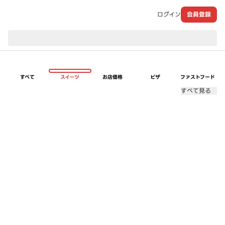
ログイン
会員登録
現在のお届け先：
すべて
スイーツ
お店価格
ピザ
ファストフード
すべて見る