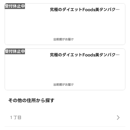
受付休止中
究極のダイエットFoods美タンパクラ
ボ 名古屋インター店
出前館がお届け
受付休止中
究極のダイエットFoods美タンパクラ
ボ 印場店
出前館がお届け
その他の住所から探す
１丁目