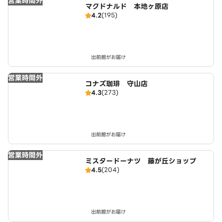
営業時間外
マクドナルド 本地ヶ原店
4.2
(195)
出前館がお届け
営業時間外
コナズ珈琲 守山店
4.3
(273)
出前館がお届け
営業時間外
ミスタードーナツ 藤が丘ショップ
4.5
(204)
出前館がお届け