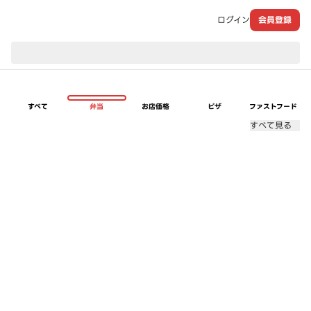
ログイン
会員登録
現在のお届け先：
すべて
弁当
お店価格
ピザ
ファストフード
すべて見る