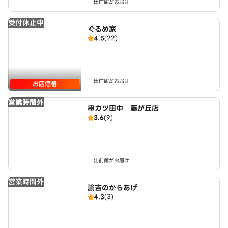
出前館がお届け
受付休止中
ぐるめ家
4.5
(22)
出前館がお届け
お店価格
営業時間外
串カツ田中 藤が丘店
3.6
(9)
出前館がお届け
営業時間外
諭吉のからあげ
4.3
(3)