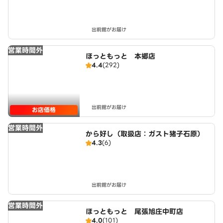
出前館がお届け
営業時間外
ほっともっと 本郷店
4.4
(292)
出前館がお届け
お店価格
営業時間外
から好し（取扱店：ガスト猪子石原）
4.3
(6)
出前館がお届け
営業時間外
ほっともっと 尾張旭庄中町店
4.0
(101)