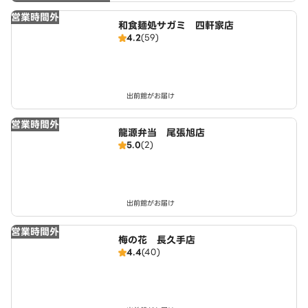
営業時間外
和食麺処サガミ 四軒家店
4.2
(59)
出前館がお届け
営業時間外
龍源弁当 尾張旭店
5.0
(2)
出前館がお届け
営業時間外
梅の花 長久手店
4.4
(40)