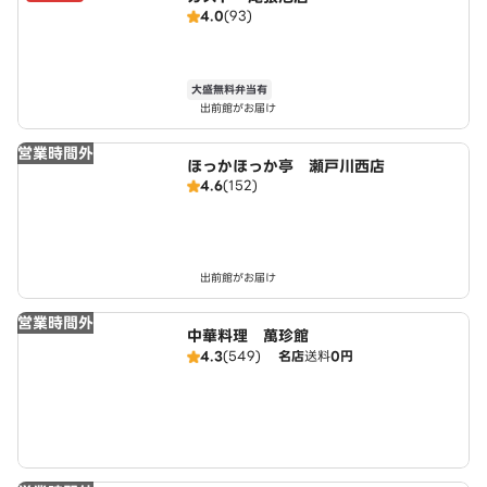
4.0
(93)
大盛無料弁当有
出前館がお届け
営業時間外
ほっかほっか亭 瀬戸川西店
4.6
(152)
出前館がお届け
営業時間外
中華料理 萬珍館
4.3
(549)
名店
送料
0円