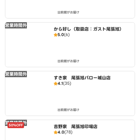
出前館がお届け
営業時間外
から好し（取扱店：ガスト尾張旭）
5.0
(6)
出前館がお届け
営業時間外
すき家 尾張旭バロー城山店
4.1
(35)
出前館がお届け
営業時間外
50%OFF
吉野家 尾張旭印場店
4.0
(78)