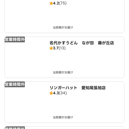
4.2
(75)
出前館がお届け
営業時間外
名代かすうどん なが田 藤が丘店
3.7
(13)
出前館がお届け
営業時間外
リンガーハット 愛知尾張旭店
4.3
(34)
出前館がお届け