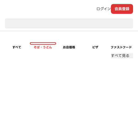
ログイン
会員登録
現在のお届け先：
すべて
そば・うどん
お店価格
ピザ
ファストフード
すべて見る