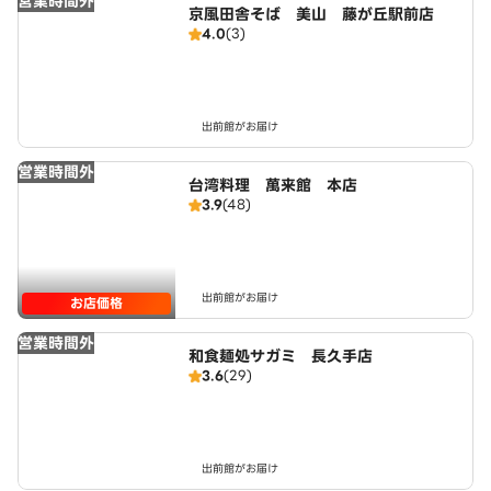
営業時間外
京風田舎そば 美山 藤が丘駅前店
4.0
(3)
出前館がお届け
営業時間外
台湾料理 萬来館 本店
3.9
(48)
出前館がお届け
お店価格
営業時間外
和食麺処サガミ 長久手店
3.6
(29)
出前館がお届け