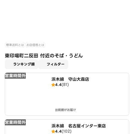
標準送料とは
お店価格とは
東印場町二反田 付近のそば・うどん
適用なし
ランキング順
フィルター
営業時間外
浜木綿 守山大森店
4.4
(81)
出前館がお届け
営業時間外
浜木綿 名古屋インター東店
4.4
(102)