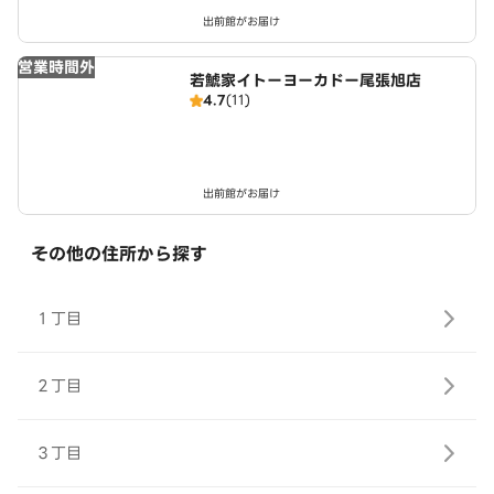
出前館がお届け
営業時間外
若鯱家イトーヨーカドー尾張旭店
4.7
(11)
出前館がお届け
その他の住所から探す
１丁目
２丁目
３丁目