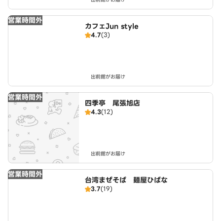
営業時間外
カフェJun style
4.7
(3)
出前館がお届け
営業時間外
四季亭 尾張旭店
4.3
(12)
出前館がお届け
営業時間外
台湾まぜそば 麺屋ひばな
3.7
(19)