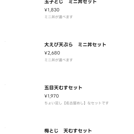
玉子とじ ミニ丼セット
¥1,830
ミニ丼が選べます
大えび天ぷら ミニ丼セット
¥2,680
ミニ丼が選べます
五目天むすセット
¥1,970
ちょい足し【名古屋めし】なセットです
梅とじ 天むすセット