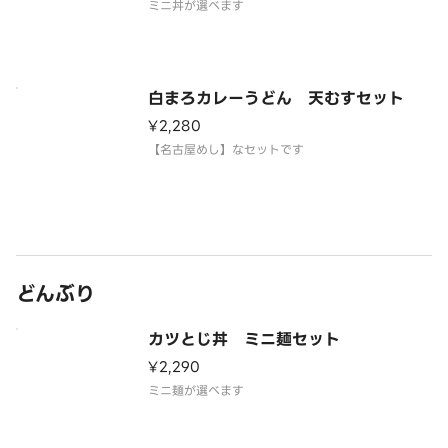
ミニ丼が選べます
白まろカレーうどん 天むすセット
¥2,280
【名古屋めし】なセットです
どんぶり
カツとじ丼 ミニ麺セット
¥2,290
ミニ麺が選べます