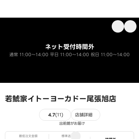
ネット受付時間外
通常 11:00～14:00 平日 11:00～14:00 祝日 11:00～14:00
若鯱家イトーヨーカドー尾張旭店
11件のレビュー
4.7
(
11
)
店舗詳細
出前館がお届け
最低注文金額
標準送料