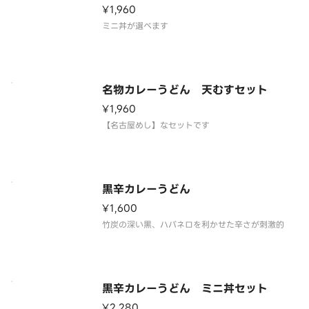
¥1,960
ミニ丼が選べます
名物カレーうどん 天むすセット
¥1,960
【名古屋めし】なセットです
黒辛カレーうどん
¥1,600
竹炭の深い黒、ハバネロを利かせた辛さが刺激的
黒辛カレーうどん ミニ丼セット
¥2,280