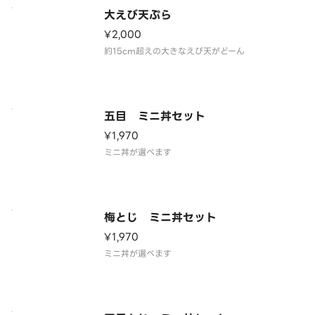
大えび天ぷら
¥2,000
約15cm超えの大きなえび天がどーん
五目 ミニ丼セット
¥1,970
ミニ丼が選べます
梅とじ ミニ丼セット
¥1,970
ミニ丼が選べます