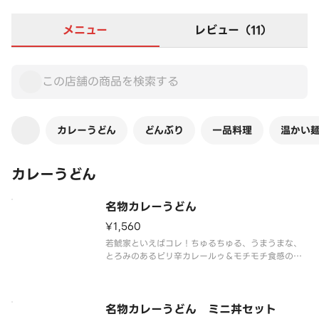
メニュー
レビュー（11）
カレーうどん
どんぶり
一品料理
温かい
カレーうどん
名物カレーうどん
¥1,560
若鯱家といえばコレ！ちゅるちゅる、うまうまな、
とろみのあるピリ辛カレールゥ＆モチモチ食感の極
太麺
名物カレーうどん ミニ丼セット