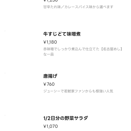
¥1,230
甘辛たれ味／カレースパイス味から選べます
牛すじどて味噌煮
¥1,180
赤味噌でしっかり煮込んで仕立てた【名古屋めし】
な一品
唐揚げ
¥760
ジューシーで若鯱家ファンからも根強い人気
1/2日分の野菜サラダ
¥1,070