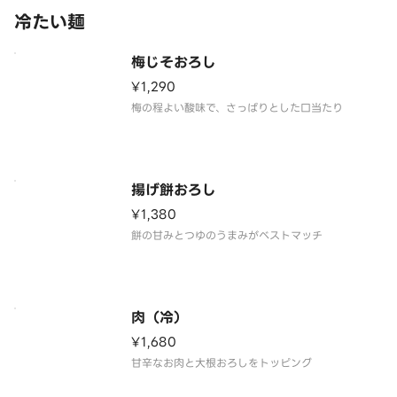
冷たい麺
梅じそおろし
¥1,290
梅の程よい酸味で、さっぱりとした口当たり
揚げ餅おろし
¥1,380
餅の甘みとつゆのうまみがベストマッチ
肉（冷）
¥1,680
甘辛なお肉と大根おろしをトッピング