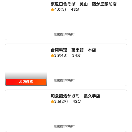
京風田舎そば 美山 藤が丘駅前店
4.0
(3)
43分
出前館がお届け
台湾料理 萬来館 本店
3.9
(48)
34分
出前館がお届け
お店価格
和食麺処サガミ 長久手店
3.6
(29)
42分
出前館がお届け