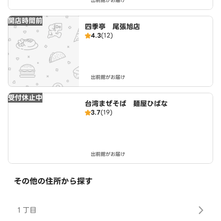
出前館がお届け
開店時間前
四季亭 尾張旭店
4.3
(12)
出前館がお届け
受付休止中
台湾まぜそば 麺屋ひばな
3.7
(19)
出前館がお届け
その他の住所から探す
１丁目