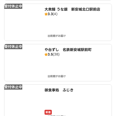
受付休止中
大衆鰻 うな銀 新安城北口駅前店
3.3
(4)
出前館がお届け
受付休止中
や台ずし 名鉄新安城駅前町
3.5
(38)
出前館がお届け
受付休止中
御食事処 ふじき
新着