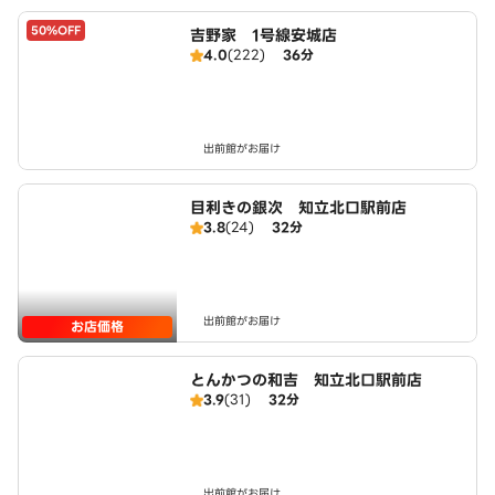
50%OFF
吉野家 1号線安城店
4.0
(222)
36分
出前館がお届け
目利きの銀次 知立北口駅前店
3.8
(24)
32分
出前館がお届け
お店価格
とんかつの和吉 知立北口駅前店
3.9
(31)
32分
出前館がお届け