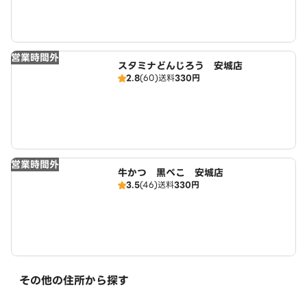
営業時間外
スタミナどんじろう 安城店
2.8
(60)
送料
330円
営業時間外
牛かつ 黒べこ 安城店
3.5
(46)
送料
330円
その他の住所から探す