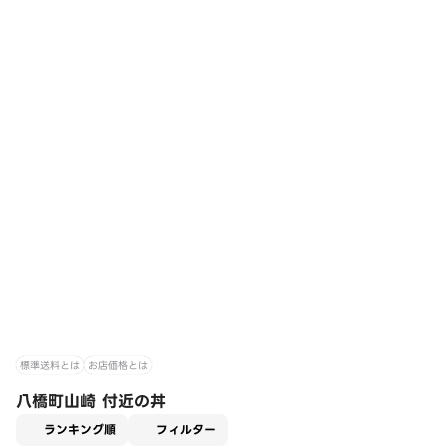
標準送料とは
お店価格とは
八橋町山崎 付近の丼
適用なし
ランキング順
フィルター