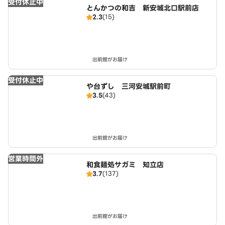
受付休止中
とんかつの和吉 新安城北口駅前店
2.3
(15)
出前館がお届け
受付休止中
や台ずし 三河安城駅前町
3.5
(43)
出前館がお届け
営業時間外
和食麺処サガミ 知立店
3.7
(137)
出前館がお届け