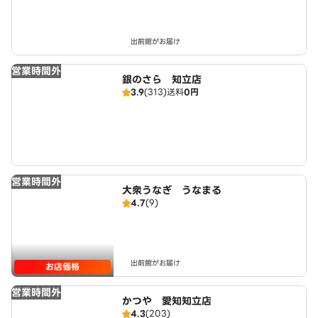
出前館がお届け
営業時間外
銀のさら 知立店
3.9
(313)
送料
0円
営業時間外
大衆うなぎ うなまる
4.7
(9)
出前館がお届け
お店価格
営業時間外
かつや 愛知知立店
4.3
(203)