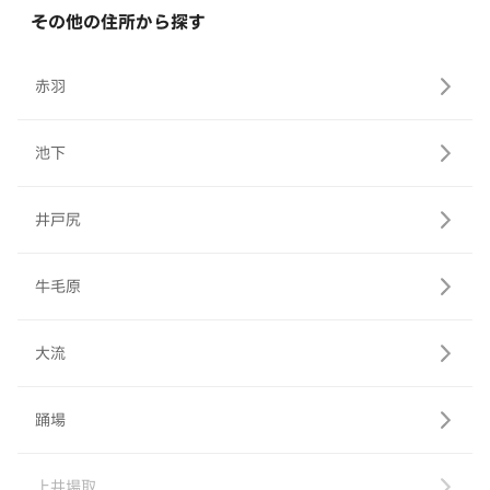
その他の住所から探す
赤羽
池下
井戸尻
牛毛原
大流
踊場
上井場取