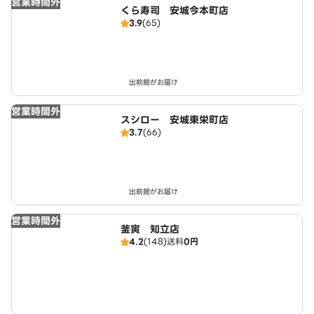
営業時間外
くら寿司 安城今本町店
3.9
(65)
出前館がお届け
営業時間外
スシロー 安城東栄町店
3.7
(66)
出前館がお届け
営業時間外
釜寅 知立店
4.2
(148)
送料
0円