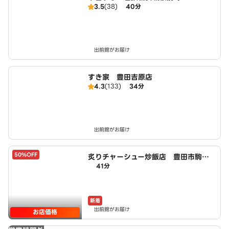
3.5
(38)
40分
出前館がお届け
すき家 豊田吉原店
4.3
(133)
34分
出前館がお届け
50%OFF
炙りチャーシュー炒飯店 豊田市駒新
41分
町店 powered by LAWSON
新着
出前館がお届け
お店価格