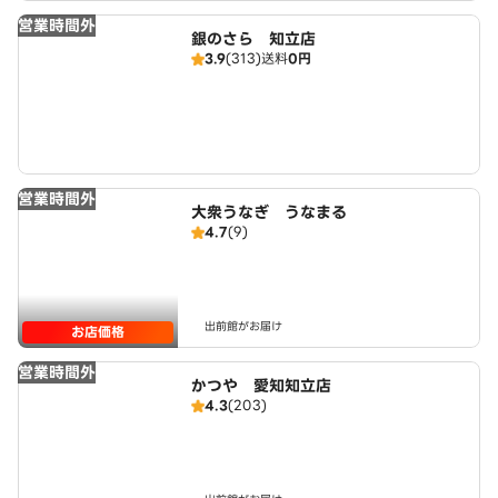
営業時間外
銀のさら 知立店
3.9
(313)
送料
0円
営業時間外
大衆うなぎ うなまる
4.7
(9)
出前館がお届け
お店価格
営業時間外
かつや 愛知知立店
4.3
(203)