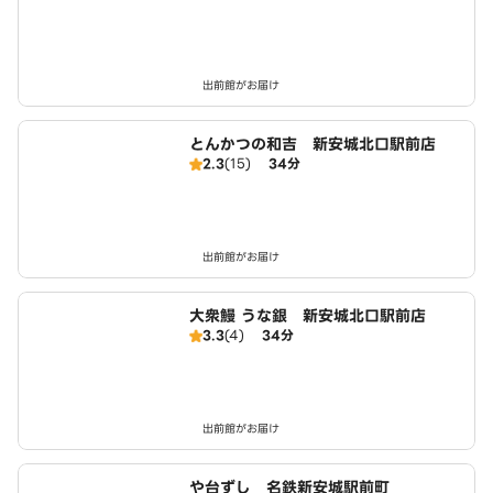
出前館がお届け
とんかつの和吉 新安城北口駅前店
2.3
(15)
34分
出前館がお届け
大衆鰻 うな銀 新安城北口駅前店
3.3
(4)
34分
出前館がお届け
や台ずし 名鉄新安城駅前町