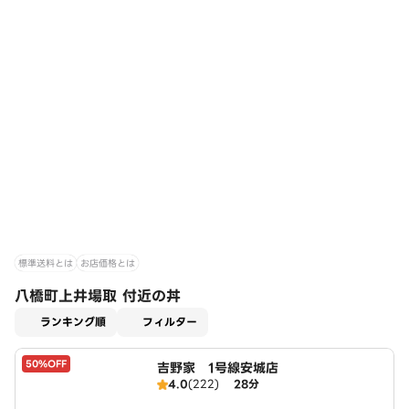
標準送料とは
お店価格とは
八橋町上井場取 付近の丼
適用なし
ランキング順
フィルター
50%OFF
吉野家 1号線安城店
4.0
(222)
28分