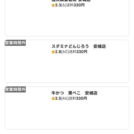
3.3
(6)
送料
330円
営業時間外
スタミナどんじろう 安城店
2.8
(60)
送料
330円
営業時間外
牛かつ 黒べこ 安城店
3.5
(46)
送料
330円