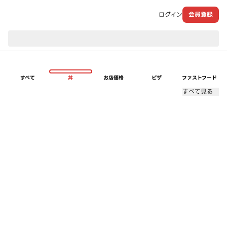
ログイン
会員登録
現在のお届け先：
すべて
丼
お店価格
ピザ
ファストフード
すべて見る