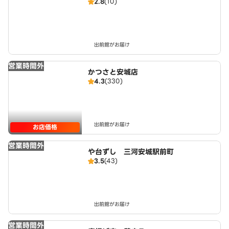
2.8
(10)
出前館がお届け
営業時間外
かつさと安城店
4.3
(330)
出前館がお届け
お店価格
営業時間外
や台ずし 三河安城駅前町
3.5
(43)
出前館がお届け
営業時間外