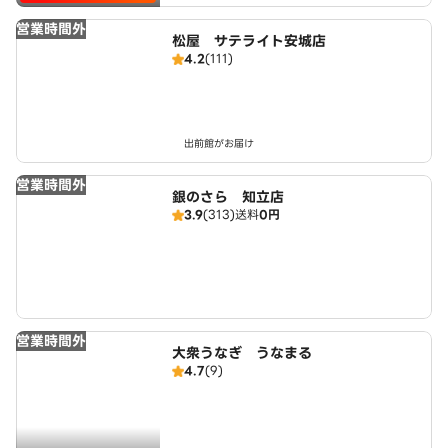
営業時間外
松屋 サテライト安城店
4.2
(111)
出前館がお届け
営業時間外
銀のさら 知立店
3.9
(313)
送料
0円
営業時間外
大衆うなぎ うなまる
4.7
(9)