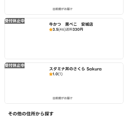
出前館がお届け
受付休止中
牛かつ 黒べこ 安城店
3.5
(46)
送料
330円
受付休止中
スタミナ丼のさくら Sakura
1.0
(1)
出前館がお届け
その他の住所から探す