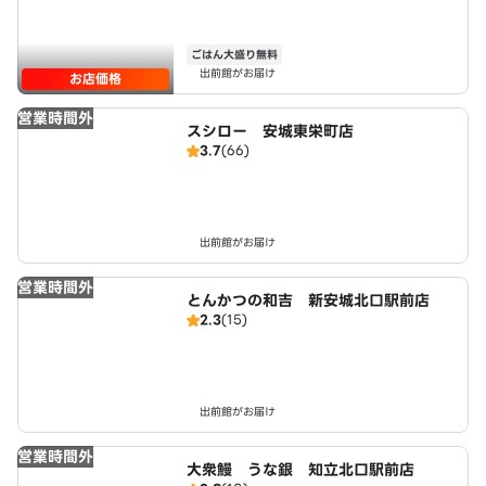
ごはん大盛り無料
出前館がお届け
お店価格
営業時間外
スシロー 安城東栄町店
3.7
(66)
出前館がお届け
営業時間外
とんかつの和吉 新安城北口駅前店
2.3
(15)
出前館がお届け
営業時間外
大衆鰻 うな銀 知立北口駅前店