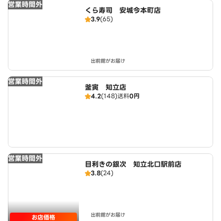
営業時間外
くら寿司 安城今本町店
3.9
(65)
出前館がお届け
営業時間外
釜寅 知立店
4.2
(148)
送料
0円
営業時間外
目利きの銀次 知立北口駅前店
3.8
(24)
出前館がお届け
お店価格