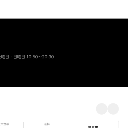
日・日曜日 10:50～20:30
注文金額
送料
ステータス
休止中