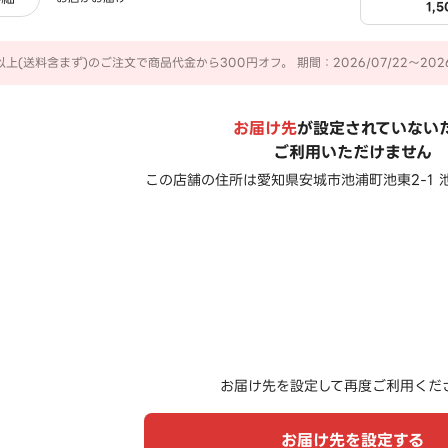
1,
以上(送料含まず)のご注文で商品代金から300円オフ。 期間：2026/07/22～2026/
お届け先
が設定されていない
ご利用いただけません
この店舗の住所は
愛知県安城市池浦町池東2-1 池
お届け先を設定して再度ご利用くだ
お届け先を設定する