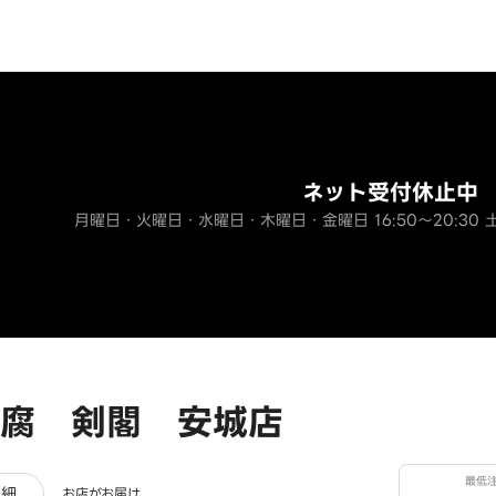
ネット受付休止中
月曜日・火曜日・水曜日・木曜日・金曜日 16:50～20:30 土曜
腐 剣閣 安城店
最低
ュー
詳細
お店がお届け