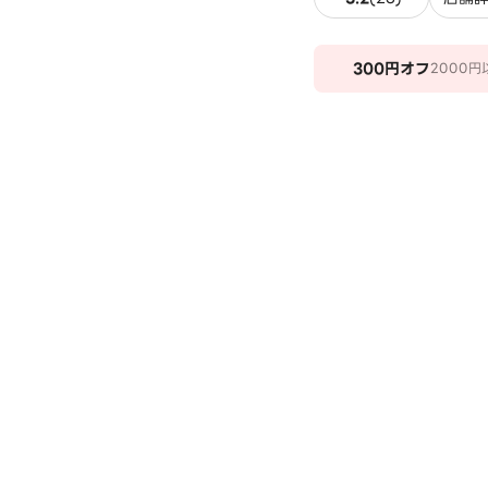
300
円オフ
2000円