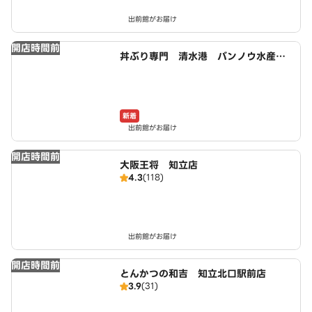
出前館がお届け
開店時間前
丼ぶり専門 清水港 バンノウ水産
安城店
新着
出前館がお届け
開店時間前
大阪王将 知立店
4.3
(118)
出前館がお届け
開店時間前
とんかつの和吉 知立北口駅前店
3.9
(31)