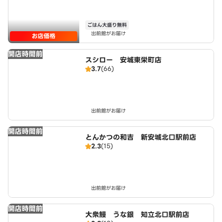
ごはん大盛り無料
出前館がお届け
お店価格
開店時間前
スシロー 安城東栄町店
3.7
(66)
出前館がお届け
開店時間前
とんかつの和吉 新安城北口駅前店
2.3
(15)
出前館がお届け
開店時間前
大衆鰻 うな銀 知立北口駅前店