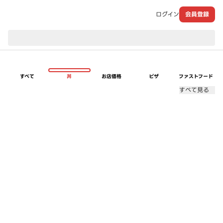
ログイン
会員登録
現在のお届け先：
すべて
丼
お店価格
ピザ
ファストフード
すべて見る