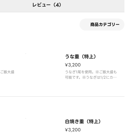
レビュー（4）
商品カテゴリー
うな重（特上）
¥3,200
※ご飯大盛
うなぎ1尾を使用。※ご飯大盛も
可能です。※うなぎは1/2にカッ
トして提供いたします。
白焼き重（特上）
¥3,200