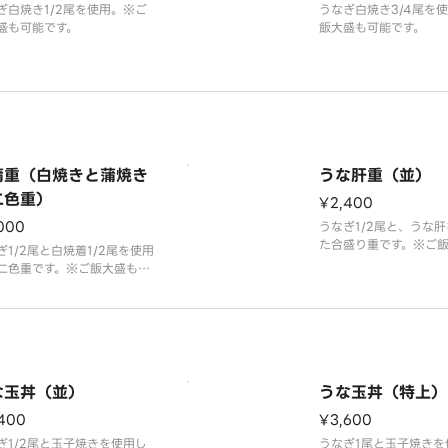
ぎ白焼き1/2尾を使用。※ご
うなぎ白焼き3/4尾を
盛も可能です。
飯大盛も可能です。
蒲重（白焼きと蒲焼き
うな肝重（並）
二色重）
¥2,400
000
うなぎ1/2尾と、うな
た合盛り重です。※ご
ぎ1/2尾と白焼着1/2尾を使用
能です。
二色重です。※ご飯大盛も可
す。
な玉丼（並）
うな玉丼（特上）
400
¥3,600
ぎ1/2尾と玉子焼きを使用し
うなぎ1尾と玉子焼きを