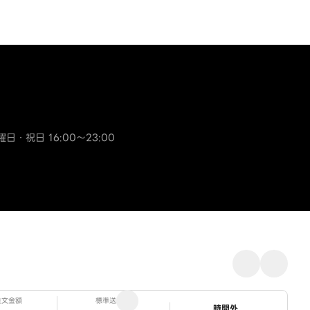
曜日・祝日 16:00～23:00
注文金額
標準送料
ステータス
時間外