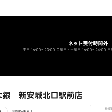
ネット受付時間外
平日 16:00～23:00 金曜日・土曜日 16:00～24:00 日
な銀 新安城北口駅前店
最低
ー
細
出前館がお届け