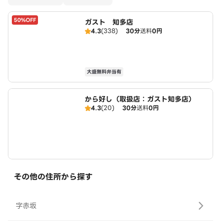
50%OFF
ガスト 知多店
4.3
(338)
30分
送料
0円
大盛無料弁当有
から好し（取扱店：ガスト知多店）
4.3
(20)
30分
送料
0円
その他の住所から探す
字赤坂