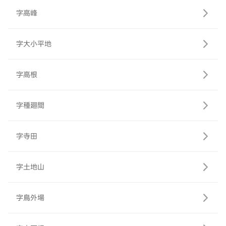
字高峰
字大小平地
字高根
字種廻間
字寺田
字土地山
字鳥外場