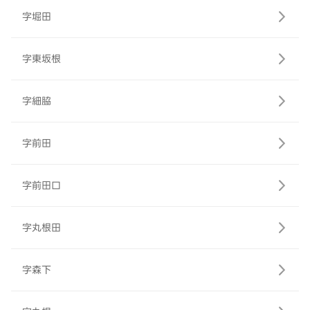
字堀田
字東坂根
字細脇
字前田
字前田口
字丸根田
字森下