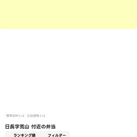
標準送料とは
お店価格とは
日長字荒山 付近の弁当
適用なし
ランキング順
フィルター