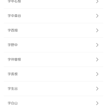
字中石根
字中森谷
字西畑
字野中
字仲曽根
字長根
字生出
字白山