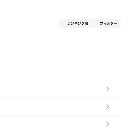
適用な
ランキング順
フィルター