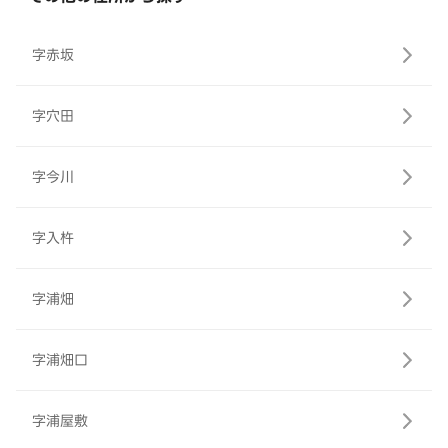
字赤坂
字穴田
字今川
字入杵
字浦畑
字浦畑口
字浦屋敷