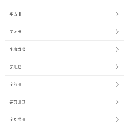
字古川
字堀田
字東坂根
字細脇
字前田
字前田口
字丸根田