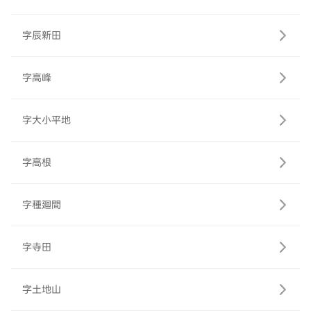
字辰新田
字高峰
字大小平地
字高根
字種廻間
字寺田
字土地山