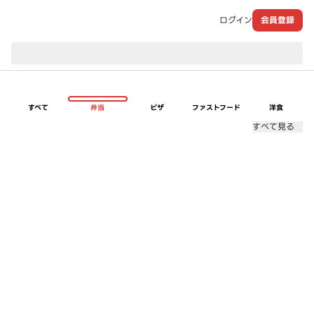
ログイン
会員登録
現在のお届け先：
すべて
弁当
ピザ
ファストフード
洋食
すべて見る