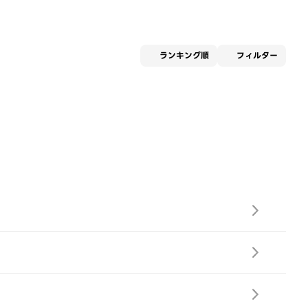
適用な
ランキング順
フィルター